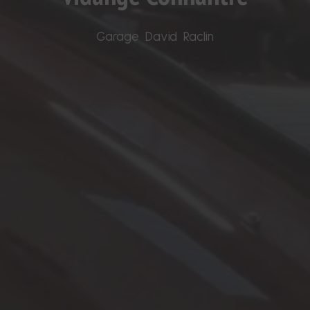
Garage David Raclin