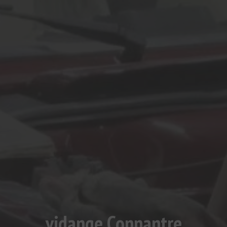
vidange Connantre