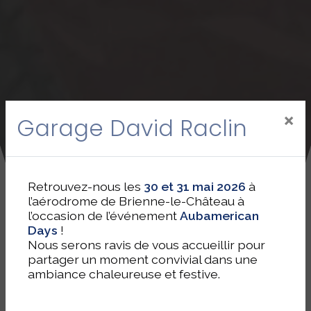
×
Garage David Raclin
Retrouvez-nous les
30 et 31 mai 2026
à
l’aérodrome de Brienne-le-Château à
l’occasion de l’événement
Aubamerican
Days
!
Nous serons ravis de vous accueillir pour
partager un moment convivial dans une
ambiance chaleureuse et festive.