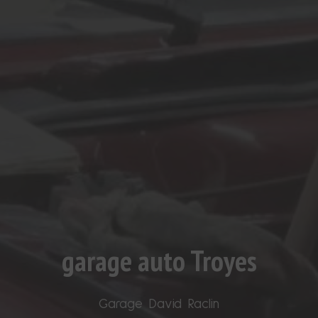
garage auto Troyes
Garage David Raclin