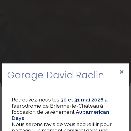
×
Garage David Raclin
Retrouvez-nous les
30 et 31 mai 2026
à
l’aérodrome de Brienne-le-Château à
l’occasion de l’événement
Aubamerican
Days
!
Nous serons ravis de vous accueillir pour
partager un moment convivial dans une