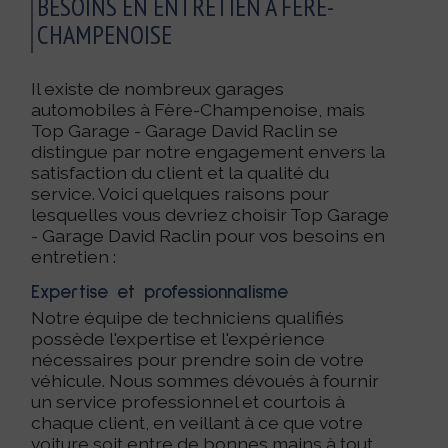
BESOINS EN ENTRETIEN À FÈRE-
CHAMPENOISE
Il existe de nombreux garages
automobiles à Fère-Champenoise, mais
Top Garage - Garage David Raclin se
distingue par notre engagement envers la
satisfaction du client et la qualité du
service. Voici quelques raisons pour
lesquelles vous devriez choisir Top Garage
- Garage David Raclin pour vos besoins en
entretien :
Expertise et professionnalisme
Notre équipe de techniciens qualifiés
possède l'expertise et l'expérience
nécessaires pour prendre soin de votre
véhicule. Nous sommes dévoués à fournir
un service professionnel et courtois à
chaque client, en veillant à ce que votre
voiture soit entre de bonnes mains à tout