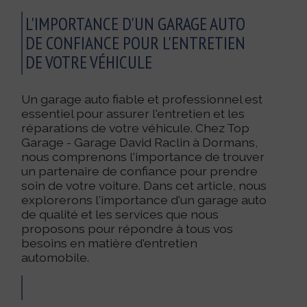
L'IMPORTANCE D'UN GARAGE AUTO
DE CONFIANCE POUR L'ENTRETIEN
DE VOTRE VÉHICULE
Un garage auto fiable et professionnel est
essentiel pour assurer l'entretien et les
réparations de votre véhicule. Chez Top
Garage - Garage David Raclin à Dormans,
nous comprenons l'importance de trouver
un partenaire de confiance pour prendre
soin de votre voiture. Dans cet article, nous
explorerons l'importance d'un garage auto
de qualité et les services que nous
proposons pour répondre à tous vos
besoins en matière d'entretien
automobile.