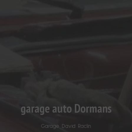
garage auto Dormans
Garage David Raclin