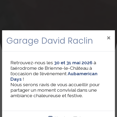
×
Garage David Raclin
Retrouvez-nous les
30 et 31 mai 2026
à
l’aérodrome de Brienne-le-Château à
l’occasion de l’événement
Aubamerican
Days
!
Nous serons ravis de vous accueillir pour
partager un moment convivial dans une
ambiance chaleureuse et festive.