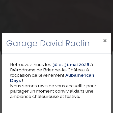
×
Garage David Raclin
Retrouvez-nous les
30 et 31 mai 2026
à
l’aérodrome de Brienne-le-Château à
l’occasion de l’événement
Aubamerican
Days
!
Nous serons ravis de vous accueillir pour
partager un moment convivial dans une
ambiance chaleureuse et festive.