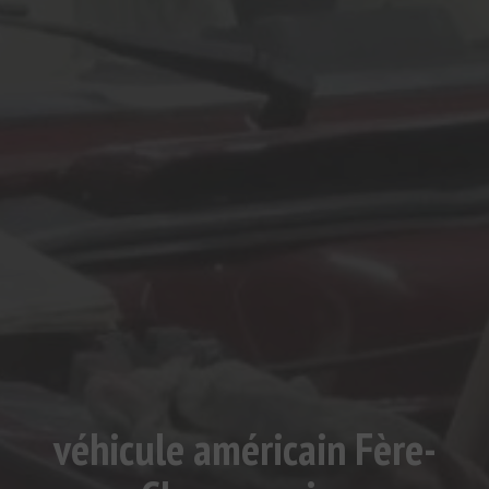
véhicule américain Fère-