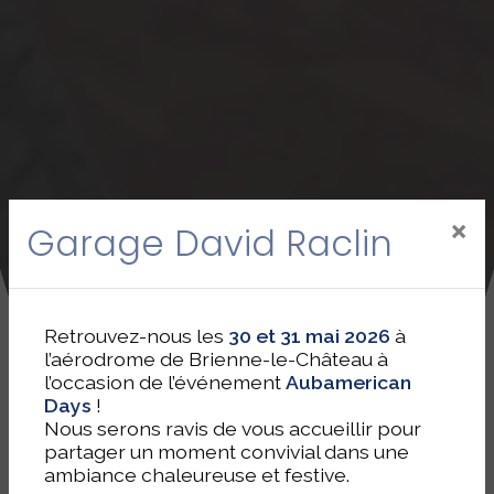
×
Garage David Raclin
Retrouvez-nous les
30 et 31 mai 2026
à
l’aérodrome de Brienne-le-Château à
l’occasion de l’événement
Aubamerican
Days
!
Nous serons ravis de vous accueillir pour
partager un moment convivial dans une
ambiance chaleureuse et festive.