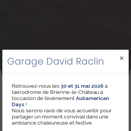
×
Garage David Raclin
Retrouvez-nous les
30 et 31 mai 2026
à
l’aérodrome de Brienne-le-Château à
l’occasion de l’événement
Aubamerican
Days
!
Nous serons ravis de vous accueillir pour
partager un moment convivial dans une
ambiance chaleureuse et festive.