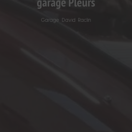
garage Pleurs
Garage David Raclin