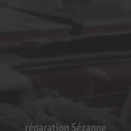
réparation Sézanne