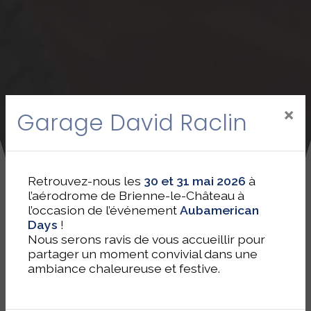
×
Garage David Raclin
Retrouvez-nous les
30 et 31 mai 2026
à
l’aérodrome de Brienne-le-Château à
l’occasion de l’événement
Aubamerican
Days
!
Nous serons ravis de vous accueillir pour
partager un moment convivial dans une
ambiance chaleureuse et festive.