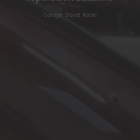
Garage David Raclin