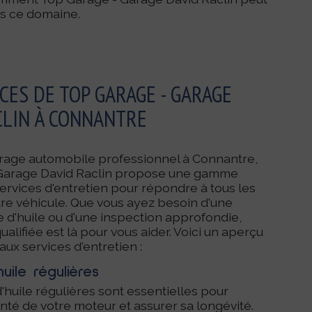
ns ce domaine.
CES DE TOP GARAGE - GARAGE
CLIN À CONNANTRE
arage automobile professionnel à Connantre,
Garage David Raclin propose une gamme
rvices d'entretien pour répondre à tous les
re véhicule. Que vous ayez besoin d'une
 d'huile ou d'une inspection approfondie,
alifiée est là pour vous aider. Voici un aperçu
ux services d'entretien :
uile régulières
'huile régulières sont essentielles pour
anté de votre moteur et assurer sa longévité.