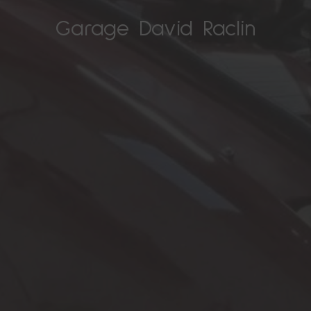
Garage David Raclin