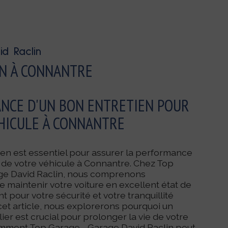
d Raclin
N À CONNANTRE
ANCE D'UN BON ENTRETIEN POUR
HICULE À CONNANTRE
en est essentiel pour assurer la performance
té de votre véhicule à Connantre. Chez Top
ge David Raclin, nous comprenons
e maintenir votre voiture en excellent état de
 pour votre sécurité et votre tranquillité
 cet article, nous explorerons pourquoi un
ier est crucial pour prolonger la vie de votre
omment Top Garage - Garage David Raclin peut