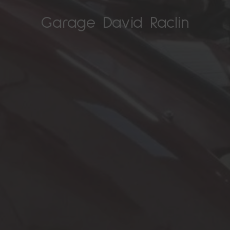
Garage David Raclin