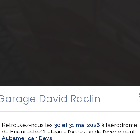
Garage David Raclin
Retrouvez-nous les
30 et 31 mai 2026
à l’aérodrome
de Brienne-le-Château à l’occasion de l’événement
Aubamerican Days
!