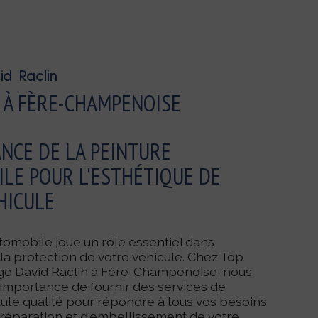
d Raclin
 À FÈRE-CHAMPENOISE
ANCE DE LA PEINTURE
LE POUR L'ESTHÉTIQUE DE
HICULE
tomobile joue un rôle essentiel dans
 la protection de votre véhicule. Chez Top
ge David Raclin à Fère-Champenoise, nous
importance de fournir des services de
ute qualité pour répondre à tous vos besoins
réparation et d'embellissement de votre