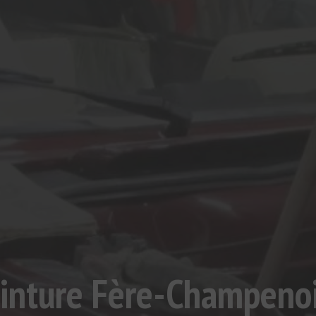
inture Fère-Champeno