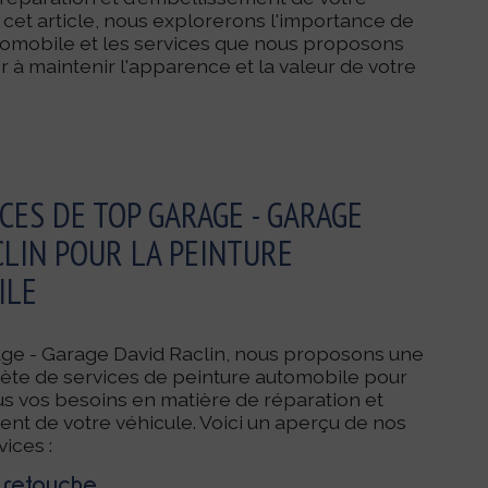
 cet article, nous explorerons l'importance de
tomobile et les services que nous proposons
r à maintenir l'apparence et la valeur de votre
CES DE TOP GARAGE - GARAGE
CLIN POUR LA PEINTURE
ILE
ge - Garage David Raclin, nous proposons une
e de services de peinture automobile pour
s vos besoins en matière de réparation et
nt de votre véhicule. Voici un aperçu de nos
ices :
 retouche