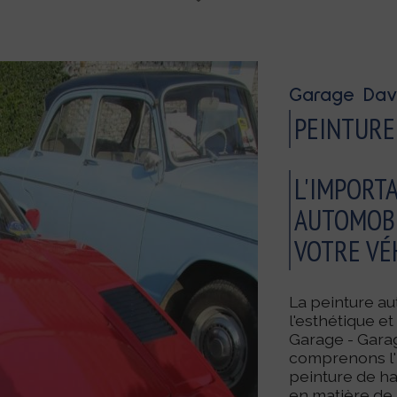
Garage Davi
PEINTURE
L'IMPORT
AUTOMOBI
VOTRE VÉ
La peinture au
l'esthétique et
Garage - Gara
comprenons l'
peinture de ha
en matière de 