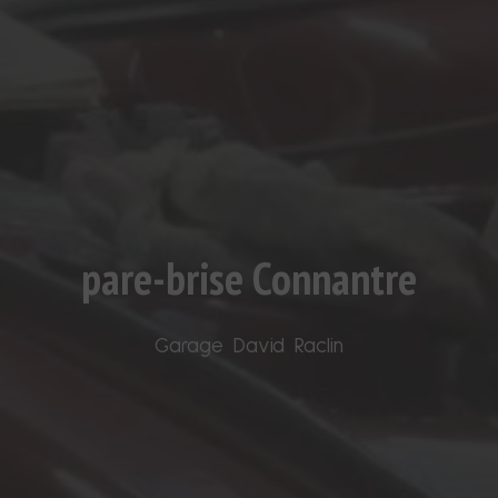
pare-brise Connantre
Garage David Raclin