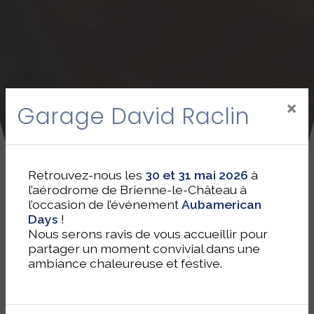
×
Garage David Raclin
Retrouvez-nous les
30 et 31 mai 2026
à
l’aérodrome de Brienne-le-Château à
l’occasion de l’événement
Aubamerican
Days
!
Nous serons ravis de vous accueillir pour
partager un moment convivial dans une
ambiance chaleureuse et festive.