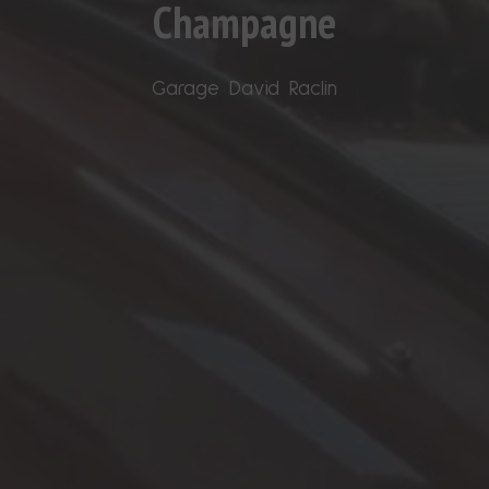
Champagne
Garage David Raclin