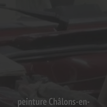
peinture Châlons-en-