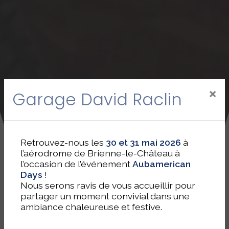
×
Garage David Raclin
Retrouvez-nous les
30 et 31 mai 2026
à
l’aérodrome de Brienne-le-Château à
l’occasion de l’événement
Aubamerican
Days
!
Nous serons ravis de vous accueillir pour
partager un moment convivial dans une
ambiance chaleureuse et festive.