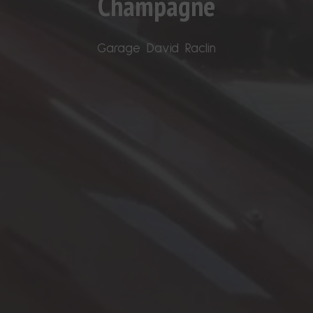
Champagne
Garage David Raclin