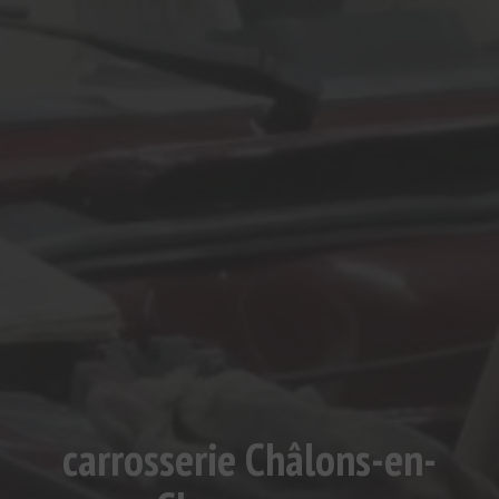
carrosserie Châlons-en-