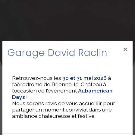
×
Garage David Raclin
Retrouvez-nous les
30 et 31 mai 2026
à
l’aérodrome de Brienne-le-Château à
l’occasion de l’événement
Aubamerican
Days
!
Nous serons ravis de vous accueillir pour
partager un moment convivial dans une
ambiance chaleureuse et festive.