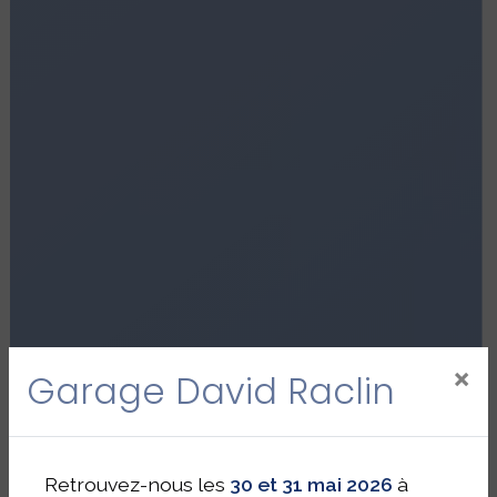
×
Garage David Raclin
Retrouvez-nous les
30 et 31 mai 2026
à