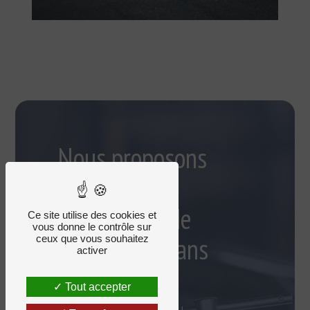
Nous proposons
plusieurs
prestations de
Ce site utilise des cookies et
vous donne le contrôle sur
mécanique dans
ceux que vous souhaitez
activer
notre garage
Tout accepter